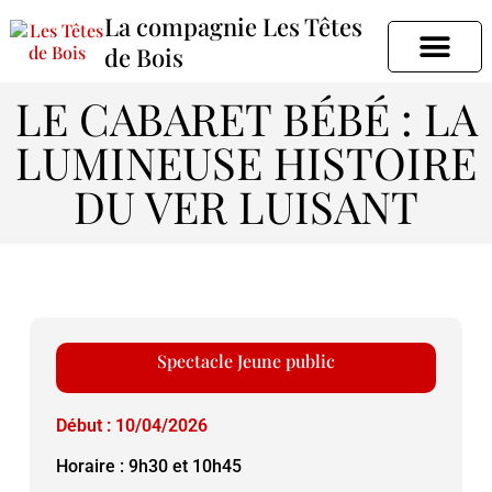
La compagnie Les Têtes
de Bois
LE CABARET BÉBÉ : LA
Les Têtes de bois
Les spectacles
LUMINEUSE HISTOIRE
DU VER LUISANT
Spectacle
Jeune public
Début : 10/04/2026
Horaire : 9h30 et 10h45