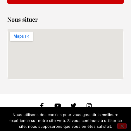
Nous situer
Nous utilisons des cookies pour vous garantir la meilleure
expérience sur notre site web. Si vous continuez à utiliser ce
Copyright 2026 © Les Têtes de Bois I Crédit :
Webmaster WordPress
site, nous supposerons que vous en êtes satisfait.