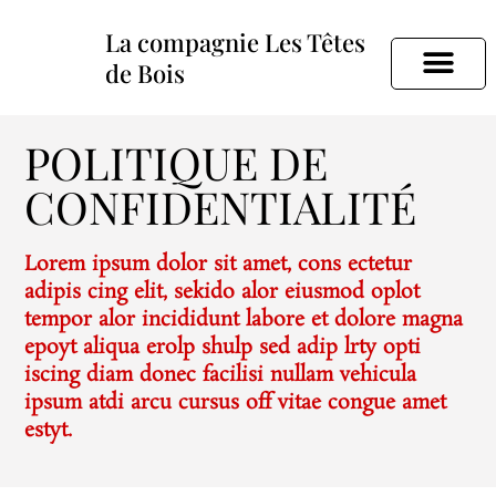
La compagnie Les Têtes
de Bois
Les Têtes de bois
Les spectacles
POLITIQUE DE
CONFIDENTIALITÉ
Lorem ipsum dolor sit amet, cons ectetur
adipis cing elit, sekido alor eiusmod oplot
tempor alor incididunt labore et dolore magna
epoyt aliqua erolp shulp sed adip lrty opti
iscing diam donec facilisi nullam vehicula
ipsum atdi arcu cursus off vitae congue amet
estyt.