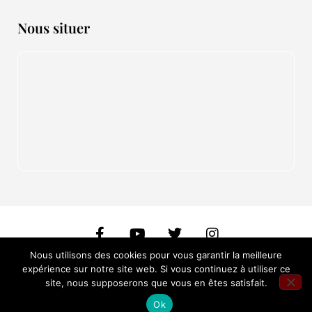
Nous situer
Nous utilisons des cookies pour vous garantir la meilleure
expérience sur notre site web. Si vous continuez à utiliser ce
Copyright 2026 © Les Têtes de Bois I Crédit :
Webmaster WordPress
site, nous supposerons que vous en êtes satisfait.
Montpellier
Ok