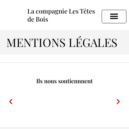
La compagnie Les Têtes
de Bois
Les Têtes de bois
Les spectacles
MENTIONS LÉGALES
Ils nous soutiennnent